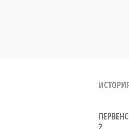
Перейти
до
вмісту
ИСТОРИ
ПЕРВЕНС
2