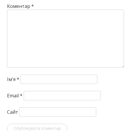
Коментар
*
Ім'я
*
Email
*
Сайт