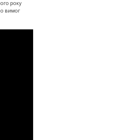
лого року
до вимог