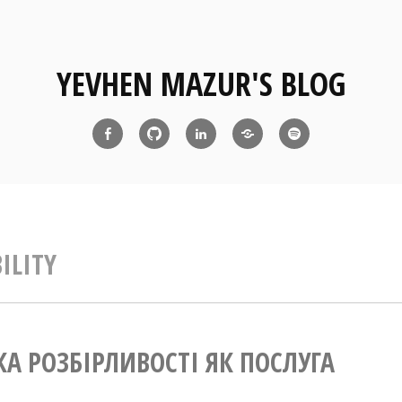
YEVHEN MAZUR'S BLOG
Facebook
Github
Linkedin
Diaspora
Atom
Feed
BILITY
КА РОЗБІРЛИВОСТІ ЯК ПОСЛУГА