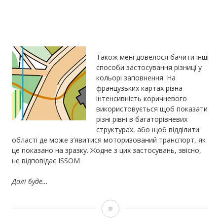
Також мені довелося бачити інші
способи застосування різниці у
кольорі заповнення. На
французьких картах різна
інтенсивність коричневого
використовується щоб показати
різні рівні в багаторівневих
структурах, або щоб відділити
області де може з’явитися моторизований транспорт, як
це показано на зразку. Жодне з цих застосувань, звісно,
не відповідає ISSOM
Далі буде…
Використання