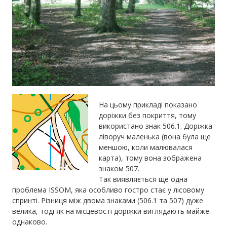
На цьому прикладі показано
доріжки без покриття, тому
використано знак 506.1. Доріжка
ліворуч маленька (вона була ще
меншою, коли малювалася
карта), тому вона зображена
знаком 507.
Так виявляється ще одна
проблема ISSOM, яка особливо гостро стає у лісовому
спринті. Різниця між двома знаками (506.1 та 507) дуже
велика, тоді як на місцевості доріжки виглядають майже
однаково.