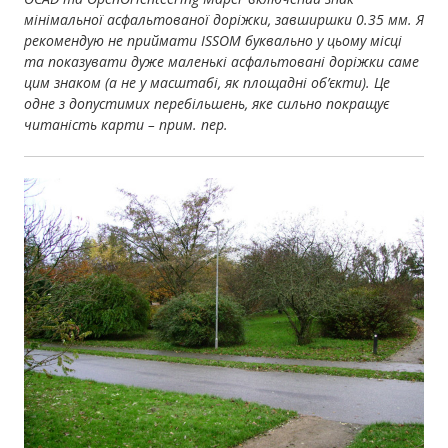
мінімальної асфальтованої доріжки, завширшки 0.35 мм. Я
рекомендую не приймати ISSOM буквально у цьому місці
та показувати дуже маленькі асфальтовані доріжки саме
цим знаком (а не у масштабі, як площадні об’єкти). Це
одне з допустимих перебільшень, яке сильно покращує
читаність карти – прим. пер.