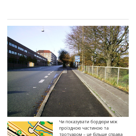
Чи показувати бордюри між
проїздною частиною та
тротуаром – це більше справа